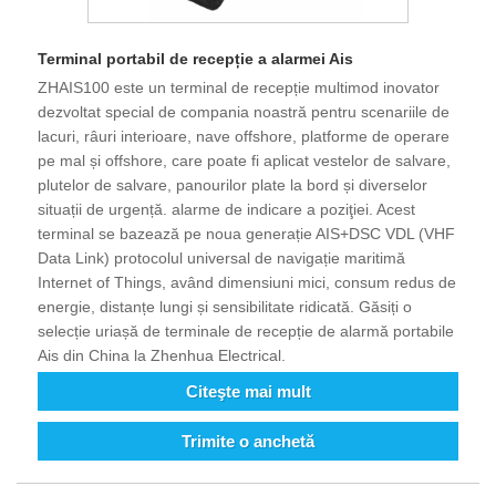
Terminal portabil de recepție a alarmei Ais
ZHAIS100 este un terminal de recepție multimod inovator
dezvoltat special de compania noastră pentru scenariile de
lacuri, râuri interioare, nave offshore, platforme de operare
pe mal și offshore, care poate fi aplicat vestelor de salvare,
plutelor de salvare, panourilor plate la bord și diverselor
situații de urgență. alarme de indicare a poziţiei. Acest
terminal se bazează pe noua generație AIS+DSC VDL (VHF
Data Link) protocolul universal de navigație maritimă
Internet of Things, având dimensiuni mici, consum redus de
energie, distanțe lungi și sensibilitate ridicată. Găsiți o
selecție uriașă de terminale de recepție de alarmă portabile
Ais din China la Zhenhua Electrical.
Citeşte mai mult
Trimite o anchetă