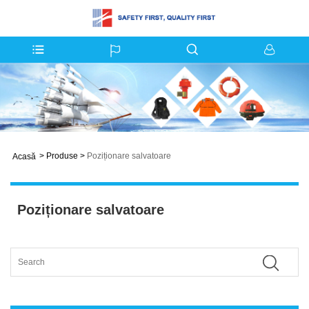
>
Produse
>
Poziționare salvatoare
Acasă
Poziționare salvatoare