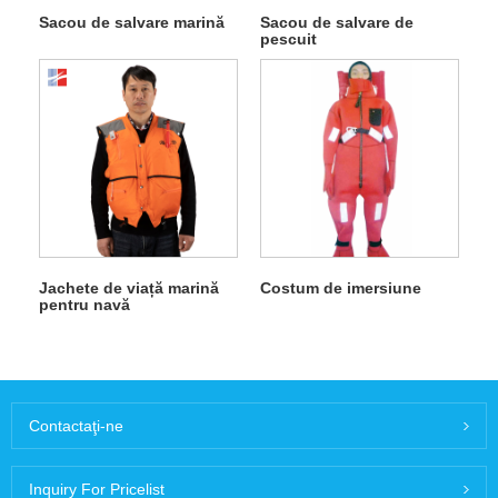
Sacou de salvare marină
Sacou de salvare de
pescuit
Jachete de viață marină
Costum de imersiune
pentru navă
Contactaţi-ne
Inquiry For Pricelist