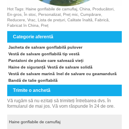
Hot Tags: Haine gonflabile de camuflaj, China, Producători,
En-gros, În stoc, Personalizat, Preț mic, Cumpărare,
Reducere, Vrac, Lista de prețuri, Calitate înaltă, Fabrică,
Fabricat în China, Preț
Categorie aferentă
Jacheta de salvare gonflabilă pulover
Vestă de salvare gonflabilă tip vestă
Pantaloni de ploaie care salvează vieți
Haine de siguranță
Vestă de salvare solidă
Vestă de salvare marină
Inel de salvare cu geamandură
Bandă de talie gonflabilă
Trimite o anchetă
Vă rugăm să nu ezitați să trimiteți întrebarea dvs. în
formularul de mai jos. Vă vom răspunde în 24 de ore.